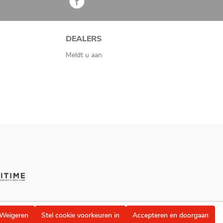
DEALERS
Meldt u aan
Weigeren
Stel cookie voorkeuren in
Accepteren en doorgaan