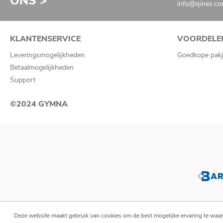
ONS >
info@qines.c
KLANTENSERVICE
VOORDELE
Leveringsmogelijkheden
Goedkope pakj
Betaalmogelijkheden
Support
©2024 GYMNA
Deze website maakt gebruik van cookies om de best mogelijke ervaring te waa