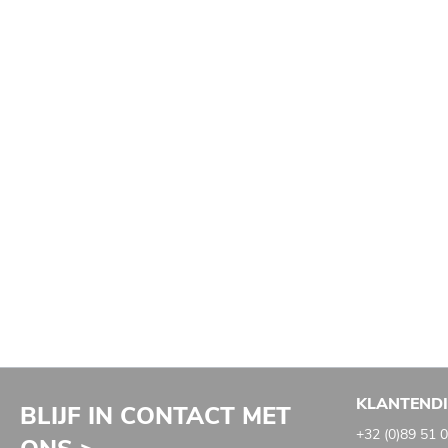
KLANTEND
BLIJF IN CONTACT MET
+32 (0)89 51 