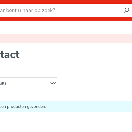
tact
een producten gevonden.